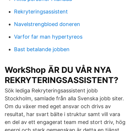
Rekryteringsassistent
Navelstrengbloed doneren
Varfor far man hypertyreos
Bast betalande jobben
WorkShop ÄR DU VÅR NYA
REKRYTERINGSASSISTENT?
Sök lediga Rekryteringsassistent jobb
Stockholm, samlade från alla Svenska jobb siter.
Om du växer med eget ansvar och drivs av
resultat, har svart bälte i struktur samt vill vara
en del av ett engagerat team med stort driv, hög
energi och stark gemenskap är detta en tjänst