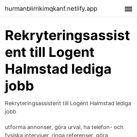
hurmanblirrikimqkanf.netlify.app
Rekryteringsassist
ent till Logent
Halmstad lediga
jobb
Rekryteringsassistent till Logent Halmstad lediga
jobb
utforma annonser, göra urval, ha telefon- och
fysiska intervjuer, ringa referenser, göra