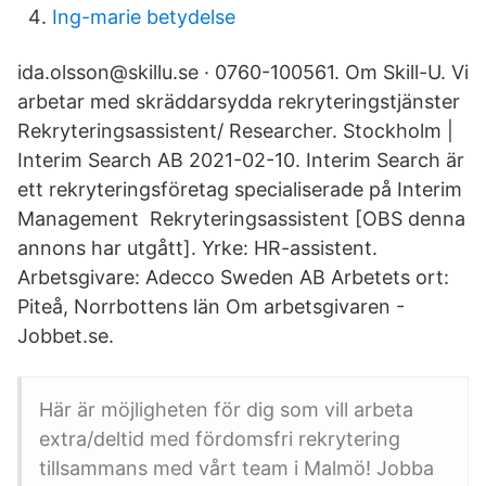
Ing-marie betydelse
ida.olsson@skillu.se · 0760-100561. Om Skill-U. Vi
arbetar med skräddarsydda rekryteringstjänster
Rekryteringsassistent/ Researcher. Stockholm |
Interim Search AB 2021-02-10. Interim Search är
ett rekryteringsföretag specialiserade på Interim
Management Rekryteringsassistent [OBS denna
annons har utgått]. Yrke: HR-assistent.
Arbetsgivare: Adecco Sweden AB Arbetets ort:
Piteå, Norrbottens län Om arbetsgivaren -
Jobbet.se.
Här är möjligheten för dig som vill arbeta
extra/deltid med fördomsfri rekrytering
tillsammans med vårt team i Malmö! Jobba