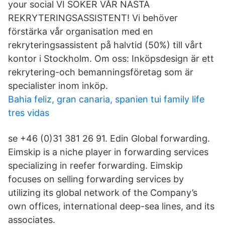
your social VI SÖKER VÅR NÄSTA
REKRYTERINGSASSISTENT! Vi behöver
förstärka vår organisation med en
rekryteringsassistent på halvtid (50%) till vårt
kontor i Stockholm. Om oss: Inköpsdesign är ett
rekrytering-och bemanningsföretag som är
specialister inom inköp.
Bahia feliz, gran canaria, spanien tui family life
tres vidas
se +46 (0)31 381 26 91. Edin Global forwarding.
Eimskip is a niche player in forwarding services
specializing in reefer forwarding. Eimskip
focuses on selling forwarding services by
utilizing its global network of the Company’s
own offices, international deep-sea lines, and its
associates.