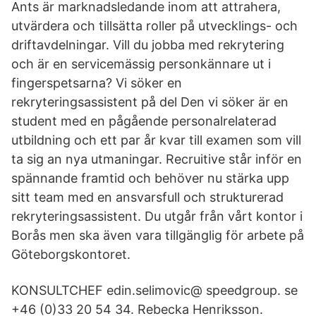
Ants är marknadsledande inom att attrahera,
utvärdera och tillsätta roller på utvecklings- och
driftavdelningar. Vill du jobba med rekrytering
och är en servicemässig personkännare ut i
fingerspetsarna? Vi söker en
rekryteringsassistent på del Den vi söker är en
student med en pågående personalrelaterad
utbildning och ett par år kvar till examen som vill
ta sig an nya utmaningar. Recruitive står inför en
spännande framtid och behöver nu stärka upp
sitt team med en ansvarsfull och strukturerad
rekryteringsassistent. Du utgår från vårt kontor i
Borås men ska även vara tillgänglig för arbete på
Göteborgskontoret.
KONSULTCHEF edin.selimovic@ speedgroup. se
+46 (0)33 20 54 34. Rebecka Henriksson.